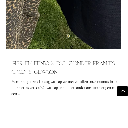
"Fier en eenvoudig, zonder Franjes.
Groots gewoon"
Moederdag 11/05 De dag waarop we met z’n allen onze mama’s in de
bloemetjes zetten! Of waarop sommigen onder ons jammer genoeg met
een...