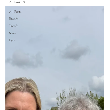
All Posts
All Posts
Brands
Trends
Store
Lyss