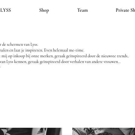
LYSS
Shop
Team
Private S
 de schermen van Lyss.
halen en laat je inspireren. Even helemaal me-time.
ij op inkoop bij onze merken, geraak geïnspireerd door de nieuwste trends,
 van Lyss kennen, geraak geïnspireerd door verhalen van andere vrouwen…
r