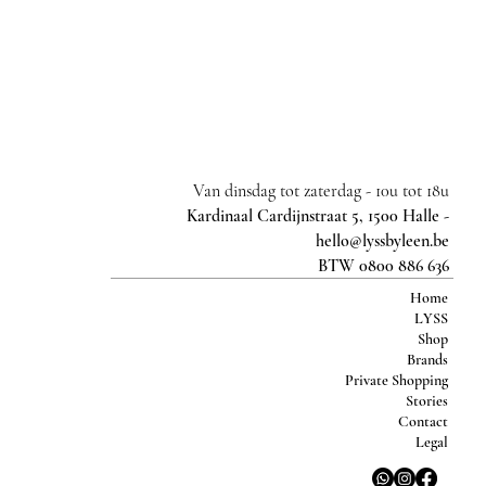
Van dinsdag tot zaterdag -
10u tot 18u
Kardinaal Cardijnstraat 5, 1500 Halle -
hello@lyssbyleen.be
BTW 0800 886 636
Home
LYSS
Shop
Brands
Private Shopping
Stories
Contact
Legal