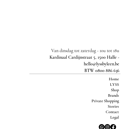
Van dinsdag tot zaterdag -
10u tot 18u
Kardinaal Cardijnstraat 5, 1500 Halle -
hello@lyssbyleen.be
BTW 0800 886 636
Home
LYSS
Shop
Brands
Private Shopping
Stories
Contact
Legal