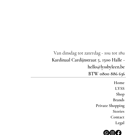
Van dinsdag tot zaterdag -
10u tot 18u
Kardinaal Cardijnstraat 5, 1500 Halle -
hello@lyssbyleen.be
BTW 0800 886 636
Home
LYSS
Shop
Brands
Private Shopping
Stories
Contact
Legal