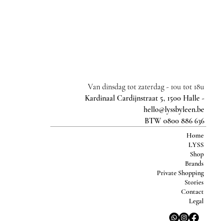
Van dinsdag tot zaterdag -
10u tot 18u
Kardinaal Cardijnstraat 5, 1500 Halle -
hello@lyssbyleen.be
BTW 0800 886 636
Home
LYSS
Shop
Brands
Private Shopping
Stories
Contact
Legal