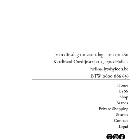
Van dinsdag tot zaterdag -
10u tot 18u
Kardinaal Cardijnstraat 5, 1500 Halle -
hello@lyssbyleen.be
BTW 0800 886 636
Home
LYSS
Shop
Brands
Private Shopping
Stories
Contact
Legal