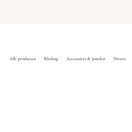
Alle producten
Kleding
Accessoires & Juwelen
Diversen
Winkel
/
Kleding