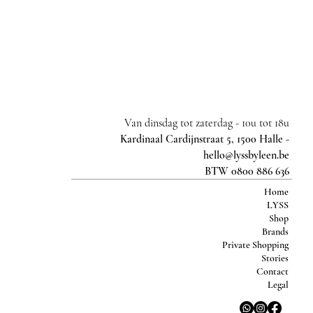
Van dinsdag tot zaterdag -
10u tot 18u
Kardinaal Cardijnstraat 5, 1500 Halle -
hello@lyssbyleen.be
BTW 0800 886 636
Home
LYSS
Shop
Brands
Private Shopping
Stories
Contact
Legal