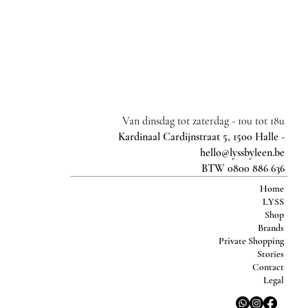
Van dinsdag tot zaterdag -
10u tot 18u
Kardinaal Cardijnstraat 5, 1500 Halle -
hello@lyssbyleen.be
BTW 0800 886 636
Home
LYSS
Shop
Brands
Private Shopping
Stories
Contact
Legal