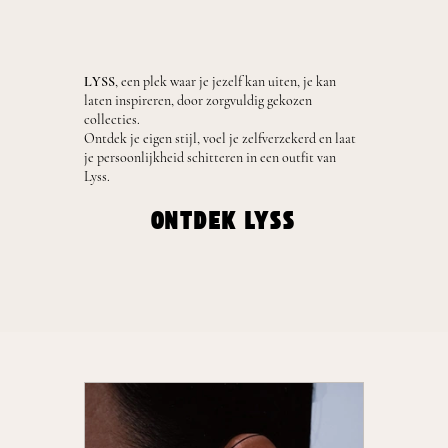
LYSS
, een plek waar je jezelf kan uiten, je kan
laten inspireren, door zorgvuldig gekozen
collecties.
Ontdek je eigen stijl, voel je zelfverzekerd en laat
je persoonlijkheid schitteren in een outfit van
Lyss.
ONTDEK LYSS