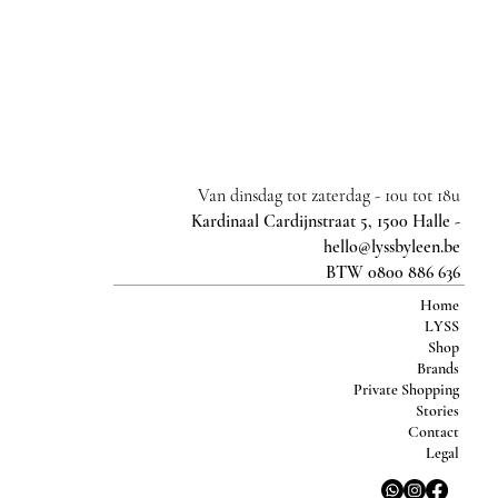
Van dinsdag tot zaterdag -
10u tot 18u
Kardinaal Cardijnstraat 5, 1500 Halle -
hello@lyssbyleen.be
BTW 0800 886 636
Home
LYSS
Shop
Brands
Private Shopping
Stories
Contact
Legal